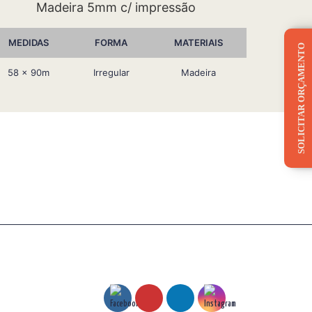
Madeira 5mm c/ impressão
MEDIDAS
FORMA
MATERIAIS
SOLICITAR ORÇAMENTO
58 x 90m
Irregular
Madeira