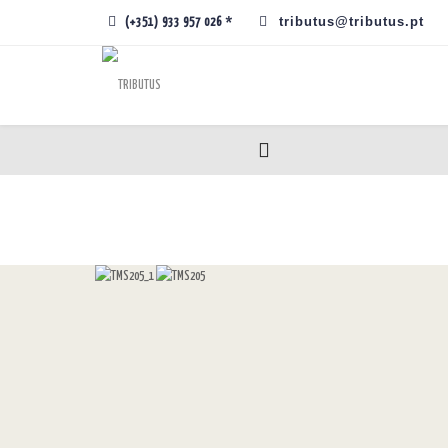
tributus@tributus.pt
(+351) 933 957 026 *