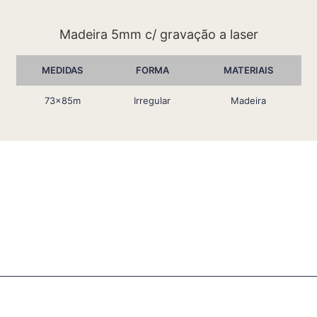
Madeira 5mm c/ gravação a laser
MEDIDAS
FORMA
MATERIAIS
73x85m
Irregular
Madeira