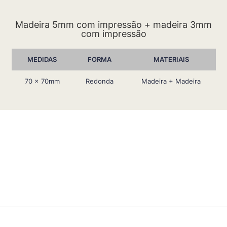
Madeira 5mm com impressão + madeira 3mm
com impressão
MEDIDAS
FORMA
MATERIAIS
70 x 70mm
Redonda
Madeira + Madeira