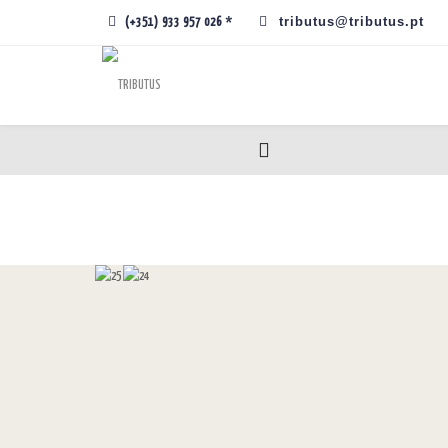
tributus@tributus.pt
(+351) 933 957 026 *