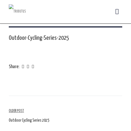
Outdoor-Cycling-Series-2025
Share:
Navegação
OLDER POST
de
Outdoor Cycling Series 2025