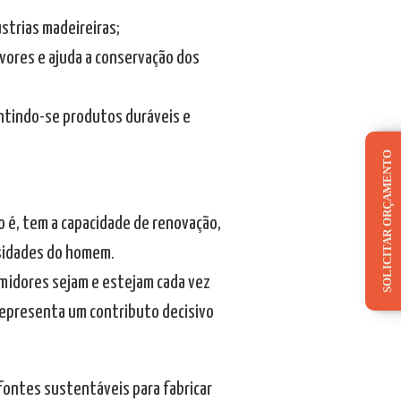
ústrias madeireiras;
rvores e ajuda a conservação dos
rantindo-se produtos duráveis e
SOLICITAR ORÇAMENTO
o é, tem a capacidade de renovação,
sidades do homem.
umidores sejam e estejam cada vez
representa um contributo decisivo
fontes sustentáveis para fabricar