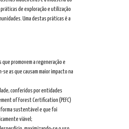
 práticas de exploração e utilização
unidades. Uma destas práticas é a
cas que promovem a regeneração e
m-se as que causam maior impacto na
idade, conferidos por entidades
ment of Forest Certification (PEFC)
 forma sustentável e que foi
icamente viável;
 desperdício, maximizando-se o uso