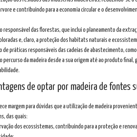
árvore e contribuindo para a economia circular e o desenvolvi
ão responsável das florestas, que inclui o planeamento da extra
ploradas e, claro, a proteção dos habitats naturais e ecossistem
ão de práticas responsáveis das cadeias de abastecimento, como
 o percurso da madeira desde a sua origem até ao produto final, 
bilidade.
ntagens de optar por madeira de fontes 
ece margem para dúvidas que a utilização de madeira provenien
s, das quais:
ervação dos ecossistemas, contribuindo para a proteção e renova
sidade;