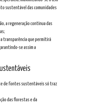
mento sustentável das comunidades
ção, a regeneração contínua das
as;
 a transparência que permitirá
garantindo-se assim a
sustentáveis
te de fontes sustentáveis só traz
ção das florestas e da