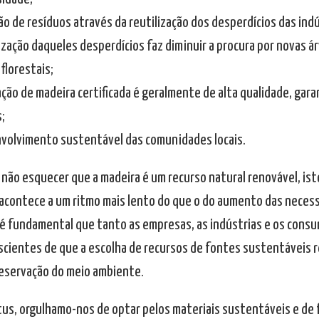
ão de resíduos através da reutilização dos desperdícios das ind
lização daqueles desperdícios faz diminuir a procura por novas á
florestais;
zação de madeira certificada é geralmente de alta qualidade, ga
;
nvolvimento sustentável das comunidades locais.
o não esquecer que a madeira é um recurso natural renovável, ist
acontece a um ritmo mais lento do que o do aumento das neces
, é fundamental que tanto as empresas, as indústrias e os cons
scientes de que a escolha de recursos de fontes sustentáveis 
reservação do meio ambiente.
tus, orgulhamo-nos de optar pelos materiais sustentáveis e de 