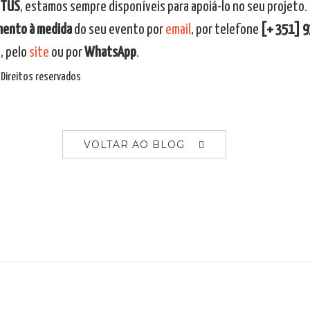
UTUS
, estamos sempre disponíveis para apoiá-lo no seu projeto
mento à medida
do seu evento por
email
, por telefone
[+ 351] 9
, pelo
site
ou por
WhatsApp
.
Direitos reservados
VOLTAR AO BLOG