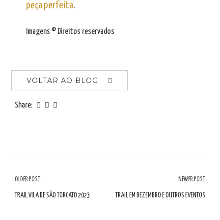
peça perfeita
.
Imagens © Direitos reservados
VOLTAR AO BLOG
Share:
Navegação
OLDER POST
NEWER POST
de
TRAIL VILA DE SÃO TORCATO 2023
TRAIL EM DEZEMBRO E OUTROS EVENTOS
artigos