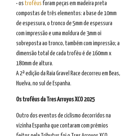
• os
troféus
foram peças em madeira preta
compostas de três elementos: a base de 10mm
de espessura, o tronco de 5mm de espessura
com impressão e uma moldura de 3mm oi
sobreposta ao tronco, também com impressão; a
dimensão total de cada troféu é de 160mm x
180mm de altura.
A 2ª edição da Raia Gravel Race decorreu em Beas,
Huelva, no sul de Espanha.
Os troféus da Tres Arroyos XCO 2025
Outro dos eventos de ciclismo decorridos na
vizinha Espanha que contaram com prémios
feitos pela Tributus foi o Tres Arroyos XCO