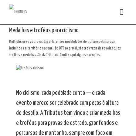
Medalhas e troféus para ciclismo
Multiplicam-se as provas das diferentes modalidades de ciclismo pela Europa,
incluindo em território nacional. Do BTT ao gravel, são cada vez mais aquelas cujos
troféus e medalhas são da Tributus. Confira aqui alguns exemplos.
No ciclismo, cada pedalada conta — e cada
evento merece ser celebrado com peças à altura
do desafio. A Tributus tem vindo a criar medalhas
e troféus para provas de estrada, granfondos e
percursos de montanha, sempre com foco em