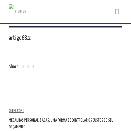
artigo68.2
Share:
Navegação
OLDER POST
de
MEDALHAS PERSONALIZADAS: UMA FORMA DE CONTROLAR OS CUSTOS DO SEU
ORÇAMENTO