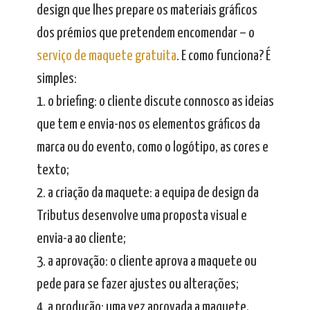
design que lhes prepare os materiais gráficos
dos prémios que pretendem encomendar – o
serviço de maquete gratuita
. E como funciona? É
simples:
1. o briefing: o cliente discute connosco as ideias
que tem e envia-nos os elementos gráficos da
marca ou do evento, como o logótipo, as cores e
texto;
2. a criação da maquete: a equipa de design da
Tributus desenvolve uma proposta visual e
envia-a ao cliente;
3. a aprovação: o cliente aprova a maquete ou
pede para se fazer ajustes ou alterações;
4. a produção: uma vez aprovada a maquete,