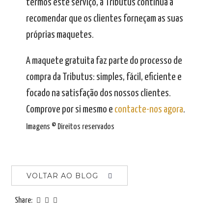
termos este serviço, a Tributus continua a
recomendar que os clientes forneçam as suas
próprias maquetes.
A maquete gratuita faz parte do processo de
compra da Tributus: simples, fácil, eficiente e
focado na satisfação dos nossos clientes.
Comprove por si mesmo e
contacte-nos agora
.
.
Imagens © Direitos reservados
VOLTAR AO BLOG
Share: