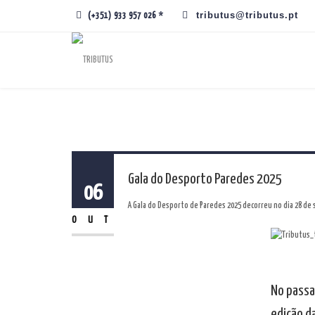
tributus@tributus.pt
(+351) 933 957 026 *
Gala do Desporto Paredes 2025
06
A Gala do Desporto de Paredes 2025 decorreu no dia 28 de
OUT
No passa
edição d