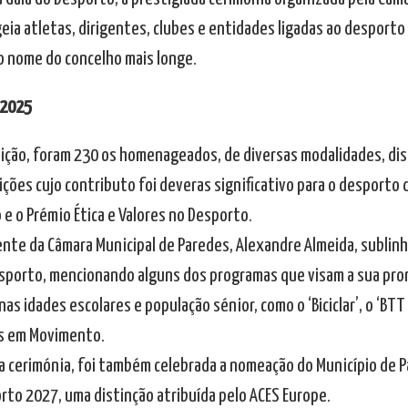
ia atletas, dirigentes, clubes e entidades ligadas ao desport
o nome do concelho mais longe.
 2025
ição, foram 230 os homenageados, de diversas modalidades, dis
ições cujo contributo foi deveras significativo para o desporto 
 e o Prémio Ética e Valores no Desporto.
ente da Câmara Municipal de Paredes, Alexandre Almeida, sublin
sporto, mencionando alguns dos programas que visam a sua pr
nas idades escolares e população sénior, como o ‘Biciclar’, o ‘BTT n
s em Movimento.
a cerimónia, foi também celebrada a nomeação do Município de P
rto 2027, uma distinção atribuída pelo ACES Europe.