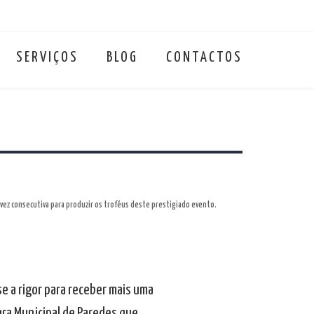
SERVIÇOS
BLOG
CONTACTOS
 vez consecutiva para produzir os troféus deste prestigiado evento.
e a rigor para receber mais uma
ara Municipal de Paredes que