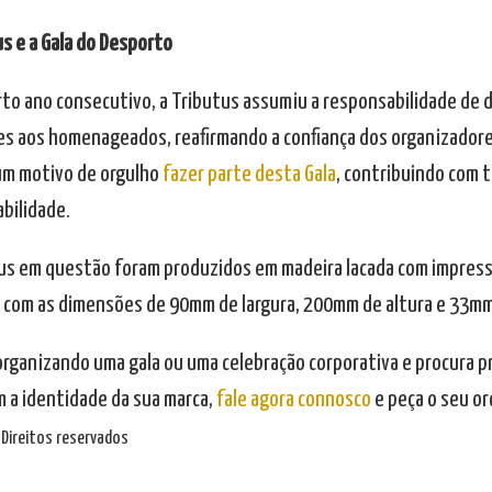
us e a Gala do Desporto
rto ano consecutivo, a Tributus assumiu a responsabilidade de 
s aos homenageados, reafirmando a confiança dos organizadores
m motivo de orgulho
fazer parte desta Gala
, contribuindo com 
bilidade.
us em questão foram produzidos em madeira lacada com impressão
 com as dimensões de 90mm de largura, 200mm de altura e 33mm
organizando uma gala ou uma celebração corporativa e procura 
 a identidade da sua marca,
fale agora connosco
e peça o seu o
Direitos reservados