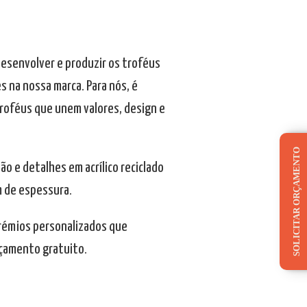
desenvolver e produzir os troféus
 na nossa marca. Para nós, é
troféus que unem valores, design e
SOLICITAR ORÇAMENTO
 e detalhes em acrílico reciclado
 de espessura.
prémios personalizados que
rçamento gratuito.