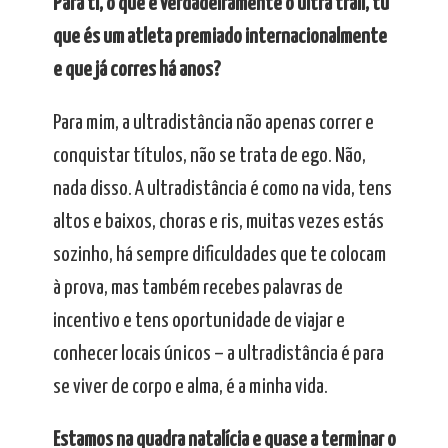
Para ti, o que é verdadeiramente o ultra trail, tu
que és um atleta premiado internacionalmente
e que já corres há anos?
Para mim, a ultradistância não apenas correr e
conquistar títulos, não se trata de ego. Não,
nada disso. A ultradistância é como na vida, tens
altos e baixos, choras e ris, muitas vezes estás
sozinho, há sempre dificuldades que te colocam
à prova, mas também recebes palavras de
incentivo e tens oportunidade de viajar e
conhecer locais únicos – a ultradistância é para
se viver de corpo e alma, é a minha vida.
Estamos na quadra natalícia e quase a terminar o