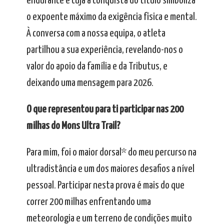
endurance e cuja a conquista do título simboliza
o expoente máximo da exigência física e mental.
À conversa com a nossa equipa, o atleta
partilhou a sua experiência, revelando-nos o
valor do apoio da família e da Tributus, e
deixando uma mensagem para 2026.
O que representou para ti participar nas 200
milhas do Mons Ultra Trail?
Para mim, foi o maior dorsal* do meu percurso na
ultradistância e um dos maiores desafios a nível
pessoal. Participar nesta prova é mais do que
correr 200 milhas enfrentando uma
meteorologia e um terreno de condições muito