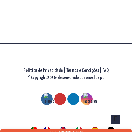
artigos
Politica de Privacidade
|
Termos e Condições
|
FAQ
© Copyright 2026 - desenvolvido por
oneclick.pt