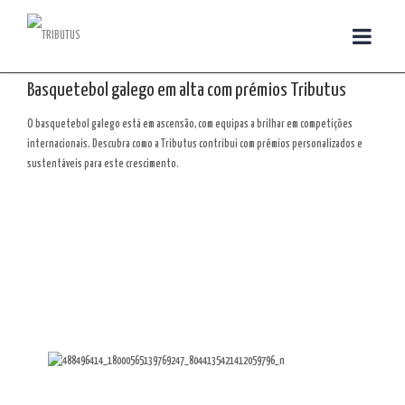
Basquetebol galego em alta com prémios Tributus
O basquetebol galego está em ascensão, com equipas a brilhar em competições
internacionais. Descubra como a Tributus contribui com prémios personalizados e
sustentáveis para este crescimento.