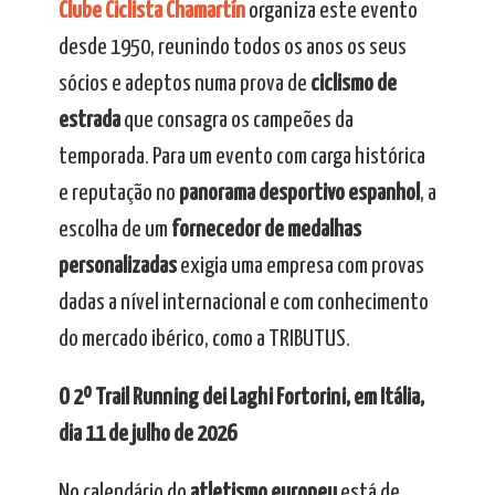
Clube Ciclista Chamartín
organiza este evento
desde 1950, reunindo todos os anos os seus
sócios e adeptos numa prova de
ciclismo de
estrada
que consagra os campeões da
temporada. Para um evento com carga histórica
e reputação no
panorama desportivo espanhol
, a
escolha de um
fornecedor de medalhas
personalizadas
exigia uma empresa com provas
dadas a nível internacional e com conhecimento
do mercado ibérico, como a TRIBUTUS.
O 2º Trail Running dei Laghi Fortorini, em Itália,
dia 11 de julho de 2026
No calendário do
atletismo europeu
está de