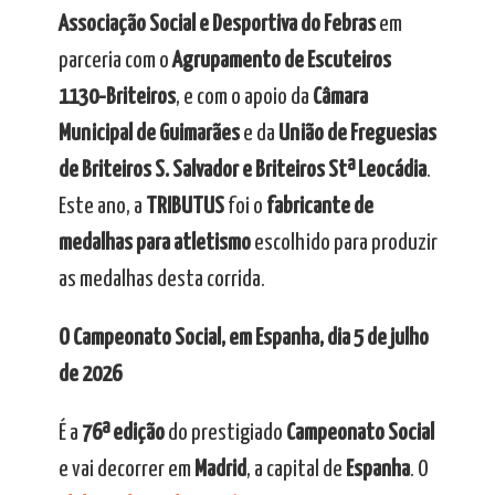
Associação Social e Desportiva do Febras
em
parceria com o
Agrupamento de Escuteiros
1130-Briteiros
, e com o apoio da
Câmara
Municipal de Guimarães
e da
União de Freguesias
de Briteiros S. Salvador e Briteiros Stª Leocádia
.
Este ano, a
TRIBUTUS
foi o
fabricante de
medalhas para atletismo
escolhido para produzir
as medalhas desta corrida.
O Campeonato Social, em Espanha, dia 5 de julho
de 2026
É a
76ª edição
do prestigiado
Campeonato Social
e vai decorrer em
Madrid
, a capital de
Espanha
. O