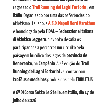
regresso o
Trail Running dei Laghi Fortorini
, em
Itália
. Organizado por uma das referências do
atletismo italiano, a
A.S.D. Napoli Nord Marathon
e homologado pela
FIDAL – Federazione Italiana
di Atletica Leggera
, o evento desafia os
participantes a percorrer um circuito pela
paisagem bucólica dos lagos da
província de
Benevento
, na
Campânia
. A 2ª edição do
Trail
Running dei Laghi Fortorini
vai contar com
troféus e medalhas
produzidos pela
TRIBUTUS
.
A 6ª Di Corsa Sotto Le Stelle, em Itália, dia 17 de
julho de 2026