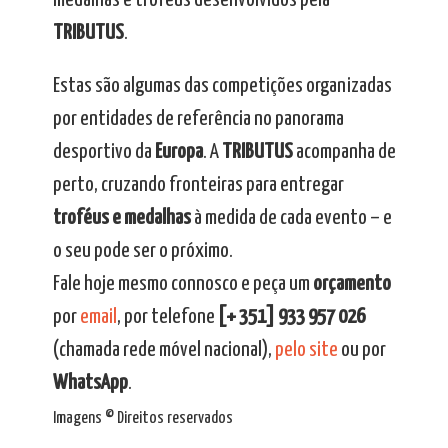
medalhas e troféus desenvolvidos pela
TRIBUTUS
.
Estas são algumas das competições organizadas
por entidades de referência no panorama
desportivo da
Europa
. A
TRIBUTUS
acompanha de
perto, cruzando fronteiras para entregar
troféus e medalhas
à medida de cada evento – e
o seu pode ser o próximo.
Fale hoje mesmo connosco e peça um
orçamento
por
email
, por telefone
[+ 351] 933 957 026
(chamada rede móvel nacional),
pelo site
ou por
WhatsApp
.
Imagens © Direitos reservados