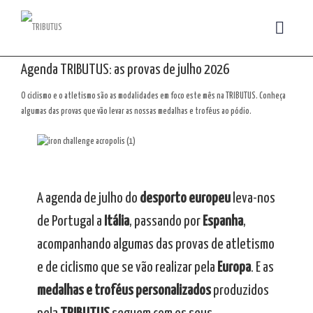
Agenda TRIBUTUS: as provas de julho 2026
O ciclismo e o atletismo são as modalidades em foco este mês na TRIBUTUS. Conheça
algumas das provas que vão levar as nossas medalhas e troféus ao pódio.
A agenda de julho do
desporto europeu
leva-nos
de Portugal a
Itália
, passando por
Espanha
,
acompanhando algumas das provas de atletismo
e de ciclismo que se vão realizar pela
Europa
. E as
medalhas e troféus personalizados
produzidos