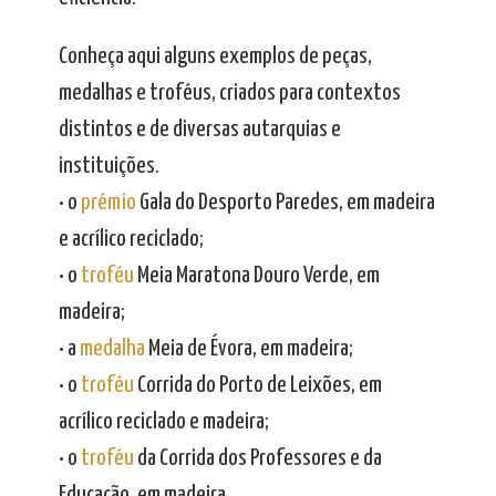
Conheça aqui alguns exemplos de peças,
medalhas e troféus, criados para contextos
distintos e de diversas autarquias e
instituições.
• o
prémio
Gala do Desporto Paredes, em madeira
e acrílico reciclado;
• o
troféu
Meia Maratona Douro Verde, em
madeira;
• a
medalha
Meia de Évora, em madeira;
• o
troféu
Corrida do Porto de Leixões, em
acrílico reciclado e madeira;
• o
troféu
da Corrida dos Professores e da
Educação, em madeira.