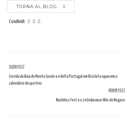
TORNA AL BLOG
Condividi:
Navigazione
OLDER POST
tra
Corrida da Baía de Monte Gordo e a Volta Portugal em Bicicleta aquecem o
calendário desportivo
gli
NEWER POST
articoli
Nachiños Fest e o 24 Endurance Vélo de Nogaro