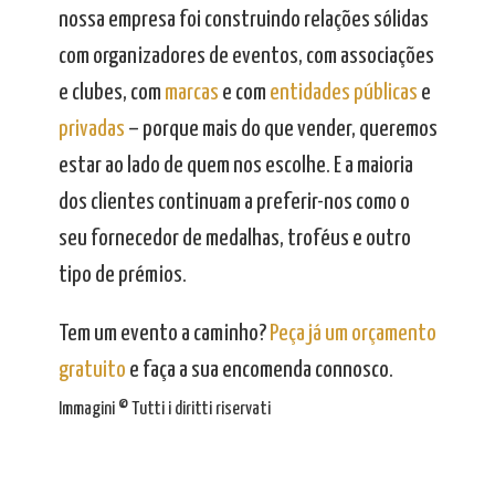
nossa empresa foi construindo relações sólidas
com organizadores de eventos, com associações
e clubes, com
marcas
e com
entidades públicas
e
privadas
– porque mais do que vender, queremos
estar ao lado de quem nos escolhe. E a maioria
dos clientes continuam a preferir-nos como o
seu fornecedor de medalhas, troféus e outro
tipo de prémios.
Tem um evento a caminho?
Peça já um orçamento
gratuito
e faça a sua encomenda connosco.
Immagini © Tutti i diritti riservati