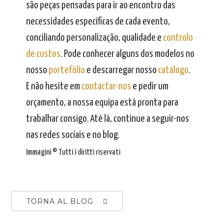
são peças pensadas para ir ao encontro das
necessidades específicas de cada evento,
conciliando personalização, qualidade e
controlo
de custos
. Pode conhecer alguns dos modelos no
nosso
portefólio
e descarregar nosso
catálogo
.
E não hesite em
contactar-nos
e pedir um
orçamento, a nossa equipa está pronta para
trabalhar consigo. Até lá, continue a seguir-nos
nas redes sociais e no blog.
Immagini © Tutti i diritti riservati
TORNA AL BLOG