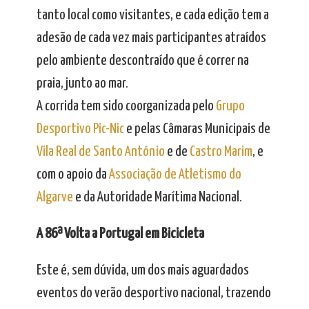
tanto local como visitantes, e cada edição tem a
adesão de cada vez mais participantes atraídos
pelo ambiente descontraído que é correr na
praia, junto ao mar.
A corrida tem sido coorganizada pelo
Grupo
Desportivo Pic-Nic
e pelas Câmaras Municipais de
Vila Real de Santo António
e de
Castro Marim
, e
com o apoio da
Associação de Atletismo do
Algarve
e da Autoridade Marítima Nacional.
A 86ª Volta a Portugal em Bicicleta
Este é, sem dúvida, um dos mais aguardados
eventos do verão desportivo nacional, trazendo