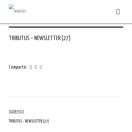
TRIBUTUS – NEWSLETTER (27)
Compartir:
Navegación
OLDER POST
por
TRIBUTUS – NEWSLETTER (27)