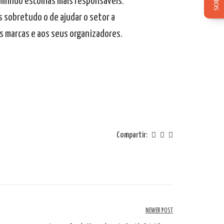
sumindo escolhas mais responsáveis.
s sobretudo o de ajudar o setor a
s marcas e aos seus organizadores.
Compartir:
NEWER POST