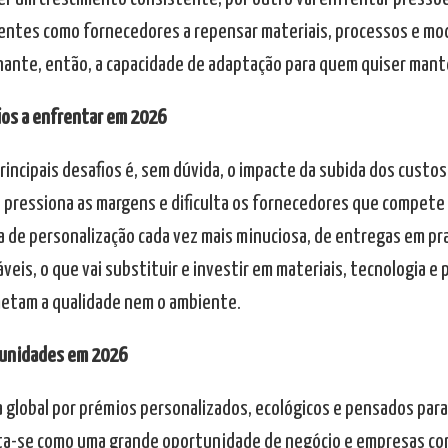
ientes como fornecedores a repensar materiais, processos e mo
ante, então, a capacidade de adaptação para quem quiser mante
ios a enfrentar em 2026
incipais desafios é, sem dúvida, o impacte da subida dos custos
e pressiona as margens e dificulta os fornecedores que compete 
a de personalização cada vez mais minuciosa, de entregas em pr
eis, o que vai substituir e investir em materiais, tecnologia e
tam a qualidade nem o ambiente.
unidades em 2026
a global por prémios personalizados, ecológicos e pensados pa
a-se como uma grande oportunidade de negócio e empresas co