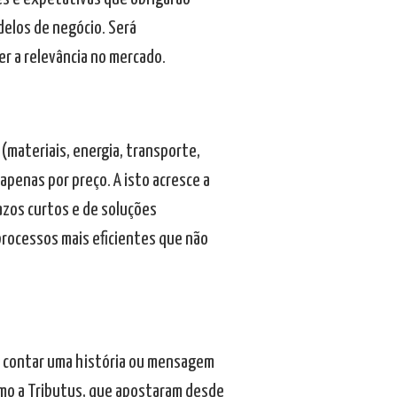
delos de negócio. Será
r a relevância no mercado.
 (materiais, energia, transporte,
apenas por preço. A isto acresce a
azos curtos e de soluções
 processos mais eficientes que não
ra contar uma história ou mensagem
mo a Tributus, que apostaram desde