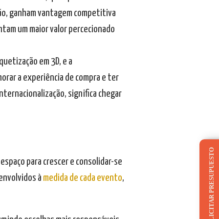
ação, ganham vantagem competitiva
ntam um maior valor percecionado
quetização em 3D, e a
orar a experiência de compra e ter
nternacionalização, significa chegar
.
SOLICITAR PRESUPUESTO
espaço para crescer e consolidar-se
envolvidos à
medida de cada evento
,