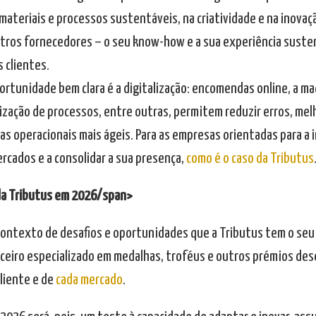
materiais e processos sustentáveis, na criatividade e na inov
utros fornecedores – o seu know-how e a sua experiência suste
 clientes.
ortunidade bem clara é a digitalização: encomendas online, a ma
zação de processos, entre outras, permitem reduzir erros, melh
s operacionais mais ágeis. Para as empresas orientadas para a i
ercados e a consolidar a sua presença,
como é o caso da Tributus
da Tributus em 2026/span>
contexto de desafios e oportunidades que a Tributus tem o seu 
ceiro especializado em medalhas, troféus e outros prémios des
cliente e de
cada mercado
.