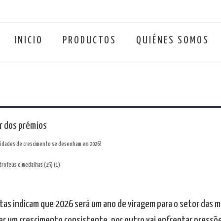
INICIO
PRODUCTOS
QUIÉNES SOMOS
r dos prémios
nidades de crescimento se desenham em 2026?
stas indicam que 2026 será um ano de viragem para o setor das m
er um crescimento consistente, por outro vai enfrentar pressõ