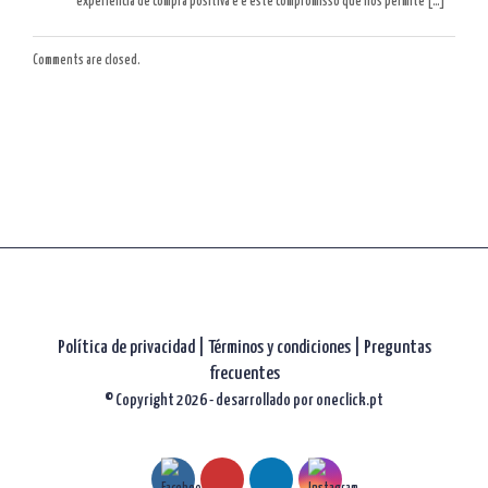
experiência de compra positiva e é este compromisso que nos permite […]
Comments are closed.
Política de privacidad
|
Términos y condiciones |
Preguntas
frecuentes
© Copyright 2026 - desarrollado por
oneclick.pt