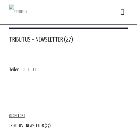
TRIBUTUS – NEWSLETTER (27)
Teilen:
Artikelübersicht
OLDER POST
TRIBUTUS – NEWSLETTER (27)