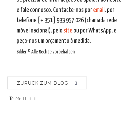
e fale connosco. Contacte-nos por
email
, por
telefone [+ 351] 933 957 026 (chamada rede
móvel nacional), pelo
site
ou por WhatsApp, e
peça-nos um orçamento à medida.
Bilder © Alle Rechte vorbehalten
ZURÜCK ZUM BLOG
Teilen: