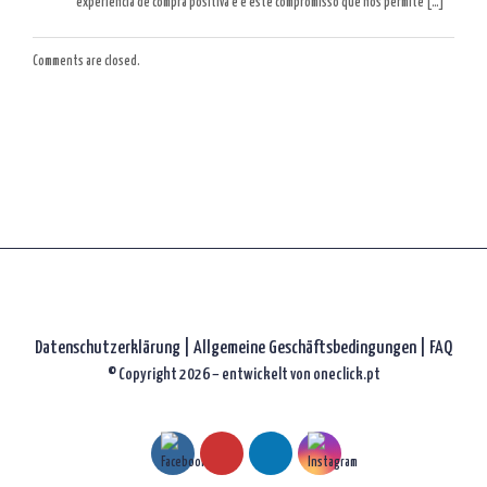
experiência de compra positiva e é este compromisso que nos permite […]
Comments are closed.
Datenschutzerklärung
|
Allgemeine Geschäftsbedingungen |
FAQ
© Copyright 2026 – entwickelt von
oneclick.pt