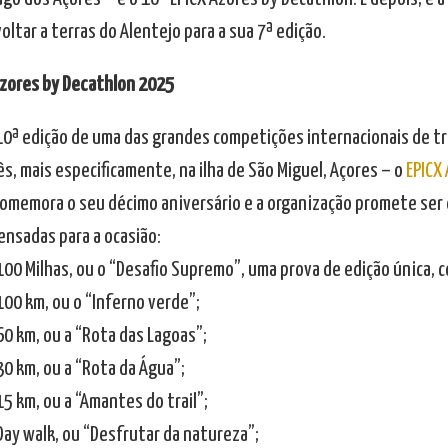
oltar a terras do Alentejo para a sua 7ª edição.
Azores by Decathlon 2025
 10ª edição de uma das grandes competições internacionais de tr
s, mais especificamente, na ilha de São Miguel, Açores – o
EPICX
omemora o seu décimo aniversário e a organização promete ser 
ensadas para a ocasião:
X 100 Milhas, ou o “Desafio Supremo”, uma prova de edição única,
 100 km, ou o “Inferno verde”;
 60 km, ou a “Rota das Lagoas”;
 30 km, ou a “Rota da Água”;
 15 km, ou a “Amantes do trail”;
 Day walk, ou “Desfrutar da natureza”;