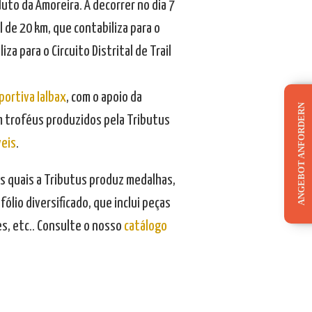
uto da Amoreira. A decorrer no dia 7
 de 20 km, que contabiliza para o
iza para o Circuito Distrital de Trail
portiva Ialbax
, com o apoio da
ANGEBOT ANFORDERN
om troféus produzidos pela Tributus
eis
.
s quais a Tributus produz medalhas,
lio diversificado, que inclui peças
s, etc.. Consulte o nosso
catálogo