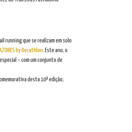
ail running que se realizam em solo
 AZORES by Decathlon
. Este ano, o
especial – com um conjunto de
 comemorativa desta 10ª edição;