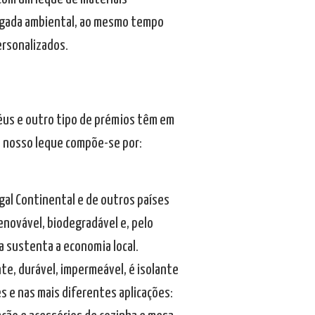
pegada ambiental, ao mesmo tempo
ersonalizados.
féus e outro tipo de prémios têm em
o nosso leque compõe-se por:
gal Continental e de outros países
enovável, biodegradável e, pelo
a sustenta a economia local.
nte, durável, impermeável, é isolante
es e nas mais diferentes aplicações: