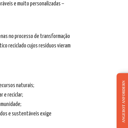
duráveis e muito personalizadas –
penas no processo de transformação
ico reciclado cujos resíduos vieram
ANGEBOT ANFORDERN
ecursos naturais;
 e reciclar;
comunidade;
lados e sustentáveis exige