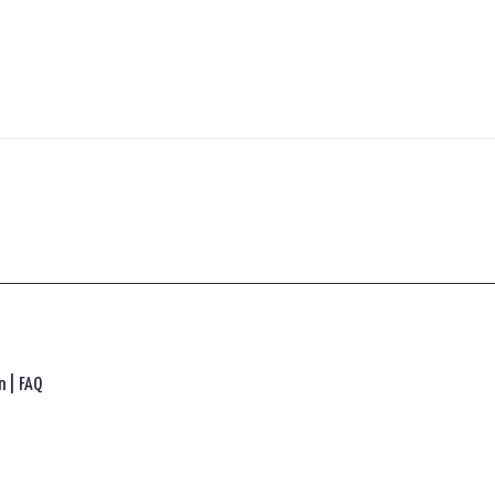
n |
FAQ