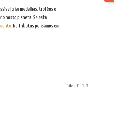
sível criar medalhas, troféus e
 o nosso planeta. Se está
amento.
Na Tributus pensámos em
Teilen: