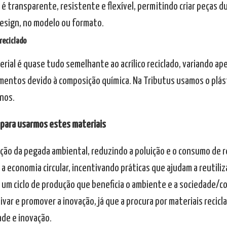
 é transparente, resistente e flexível, permitindo criar peças 
design, no modelo ou formato.
reciclado
erial é quase tudo semelhante ao acrílico reciclado, variando a
mentos devido à composição química. Na Tributus usamos o plást
nos.
 para usarmos estes materiais
ução da pegada ambiental, reduzindo a poluição e o consumo de r
 a economia circular, incentivando práticas que ajudam a reutilizar
r um ciclo de produção que beneficia o ambiente e a sociedade/
ivar e promover a inovação, já que a procura por materiais recic
ade e inovação.