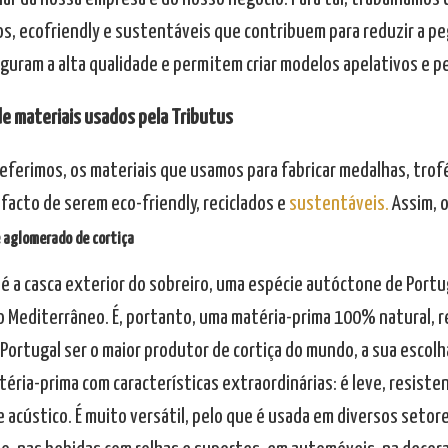
os, ecofriendly e sustentáveis que contribuem para reduzir a 
guram a alta qualidade e permitem criar modelos apelativos e p
de materiais usados pela Tributus
referimos, os materiais que usamos para fabricar medalhas, tro
facto de serem eco-friendly, reciclados e
sustentáveis.
Assim, 
e aglomerado de cortiça
a é a casca exterior do sobreiro, uma espécie autóctone de Portu
do Mediterrâneo. É, portanto, uma matéria-prima 100% natural, r
 Portugal ser o maior produtor de cortiça do mundo, a sua escolh
éria-prima com características extraordinárias: é leve, resiste
 acústico. É muito versátil, pelo que é usada em diversos setor