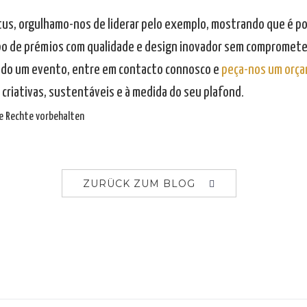
tus, orgulhamo-nos de liderar pelo exemplo, mostrando que é pos
po de prémios com qualidade e design inovador sem comprometer
do um evento, entre em contacto connosco e
peça-nos um orç
 criativas, sustentáveis e à medida do seu plafond.
lle Rechte vorbehalten
ZURÜCK ZUM BLOG