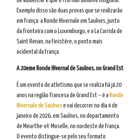
de aumentar e que o frio não demove ninguém.
Exemplo disso são duas provas que se realizarão
em França: a Ronde Hivernale em Saulnes, junto
da fronteira com o Luxemburgo, e a La Corrida de
Saint Renan, na Finistére, o ponto mais
ocidental da França.
A 20eme Ronde Hivernal de Saulnes, no Grand Est
É um evento de atletismo que se realiza há já 20
anos na região francesa de Grand Est – é a
Ronde
Hivernale de Saulnes
e vai decorrer no dia 4 de
janeiro de 2026, em Saulnes, no departamento
de Meurthe-et-Moselle, no nordeste de França.
O evento distingue-se pelo seu formato