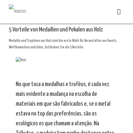
5 Vorteile von Medaillen und Pokalen aus Holz
Medaille und Trophäen aus Holz sind die erste Wahl für Veranstalter von Events,
Wettbewerben und Galas. Entdecken Sie die 5 Vorteile.
No que toca a medalhas e troféus, é cada vez
mais evidente a mudança na escolha de
materiais em que são fabricados e, se o metal
estava no top das preferências, são os
ecológicos os que chamam a atenção. Na