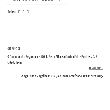
Teilen:
Artikelübersicht
OLDER POST
O Campeonato Regional de XCO da Beira Alta e a Corrida Entre Pontes 2025
Cidade Tavira
NEWER POST
Stage Costa Magallanes 2025 e o Tavira Granfondo AP Resorts 2025