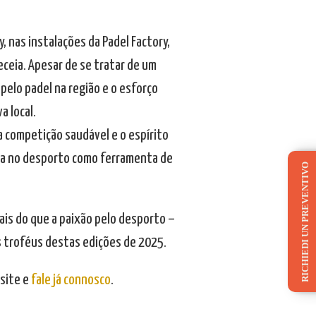
, nas instalações da Padel Factory,
ceia. Apesar de se tratar de um
elo padel na região e o esforço
a local.
a competição saudável e o espírito
ta no desporto como ferramenta de
RICHIEDI UN PREVENTIVO
mais do que a paixão pelo desporto –
 troféus destas edições de 2025.
site e
fale já connosco
.