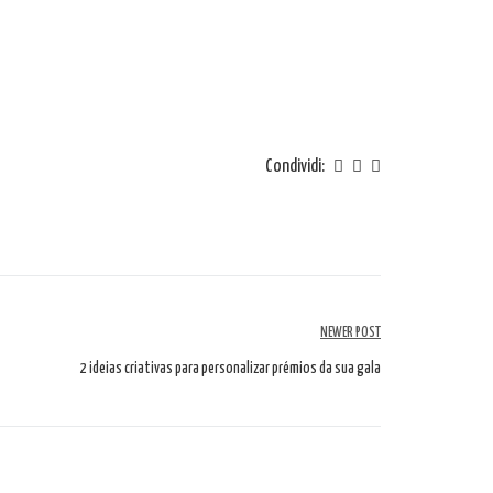
Condividi:
NEWER POST
2 ideias criativas para personalizar prémios da sua gala