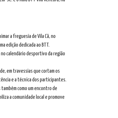
imar a freguesia de Vila Cã, no
uma edição dedicada ao BTT.
 no calendário desportivo da região
dade, em travessias que cortam os
ência e a técnica dos participantes.
as também como um encontro de
iliza a comunidade local e promove