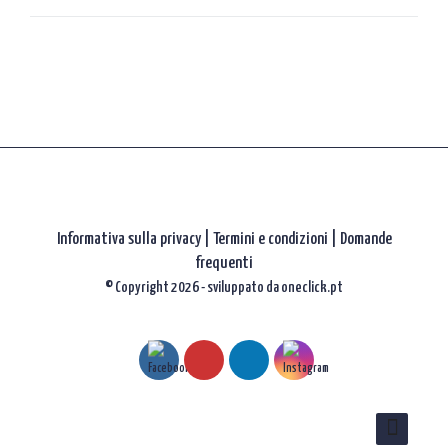
gli
articoli
Informativa sulla privacy
|
Termini e condizioni |
Domande
frequenti
© Copyright 2026 - sviluppato da
oneclick.pt