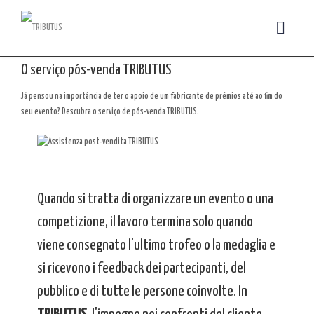
O serviço pós-venda TRIBUTUS
Já pensou na importância de ter o apoio de um fabricante de prémios até ao fim do
seu evento? Descubra o serviço de pós-venda TRIBUTUS.
Quando si tratta di organizzare un evento o una
competizione, il lavoro termina solo quando
viene consegnato l'ultimo trofeo o la medaglia e
si ricevono i feedback dei partecipanti, del
pubblico e di tutte le persone coinvolte. In