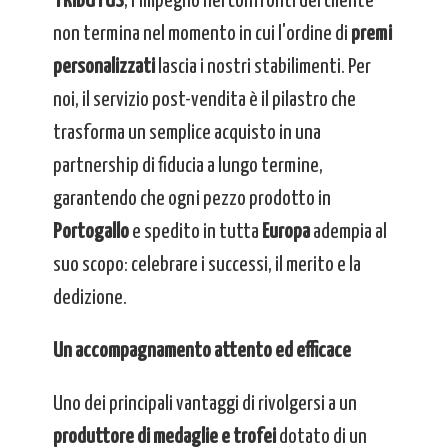
TRIBUTUS
, l'impegno nei confronti del cliente
non termina nel momento in cui l'ordine di
premi
personalizzati
lascia i nostri stabilimenti. Per
noi, il servizio post-vendita è il pilastro che
trasforma un semplice acquisto in una
partnership di fiducia a lungo termine,
garantendo che ogni pezzo prodotto in
Portogallo
e spedito in tutta
Europa
adempia al
suo scopo: celebrare i successi, il merito e la
dedizione.
Un accompagnamento attento ed efficace
Uno dei principali vantaggi di rivolgersi a un
produttore di medaglie e trofei
dotato di un