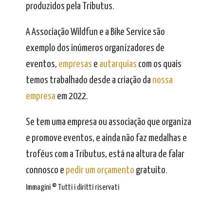
produzidos pela Tributus.
A Associação Wildfun e a Bike Service são
exemplo dos inúmeros organizadores de
eventos,
empresas
e
autarquias
com os quais
temos trabalhado desde a criação da
nossa
empresa
em 2022.
Se tem uma empresa ou associação que organiza
e promove eventos, e ainda não faz medalhas e
troféus com a Tributus, está na altura de falar
connosco e
pedir um orçamento
gratuito.
Immagini © Tutti i diritti riservati