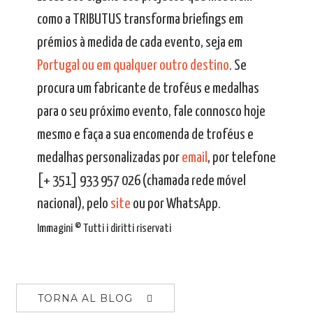
como a TRIBUTUS transforma briefings em
prémios à medida de cada evento, seja em
Portugal ou em qualquer outro destino
. Se
procura um fabricante de troféus e medalhas
para o seu próximo evento, fale connosco hoje
mesmo e faça a sua encomenda de troféus e
medalhas personalizadas por
email
, por telefone
[+ 351] 933 957 026 (chamada rede móvel
nacional), pelo
site
ou por WhatsApp.
Immagini © Tutti i diritti riservati
TORNA AL BLOG