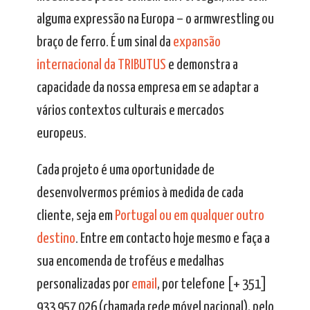
alguma expressão na Europa – o armwrestling ou
braço de ferro. É um sinal da
expansão
internacional da TRIBUTUS
e demonstra a
capacidade da nossa empresa em se adaptar a
vários contextos culturais e mercados
europeus.
Cada projeto é uma oportunidade de
desenvolvermos prémios à medida de cada
cliente, seja em
Portugal ou em qualquer outro
destino
. Entre em contacto hoje mesmo e faça a
sua encomenda de troféus e medalhas
personalizadas por
email
, por telefone [+ 351]
933 957 026 (chamada rede móvel nacional), pelo