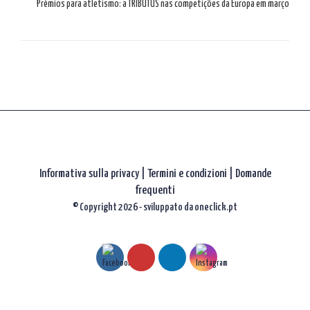
Prémios para atletismo: a TRIBUTUS nas competições da Europa em março
articoli
Informativa sulla privacy
|
Termini e condizioni |
Domande
frequenti
© Copyright 2026 - sviluppato da
oneclick.pt