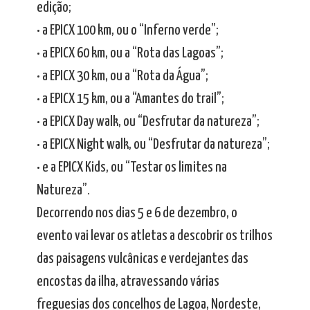
edição;
• a EPICX 100 km, ou o “Inferno verde”;
• a EPICX 60 km, ou a “Rota das Lagoas”;
• a EPICX 30 km, ou a “Rota da Água”;
• a EPICX 15 km, ou a “Amantes do trail”;
• a EPICX Day walk, ou “Desfrutar da natureza”;
• a EPICX Night walk, ou “Desfrutar da natureza”;
• e a EPICX Kids, ou “Testar os limites na
Natureza”.
Decorrendo nos dias 5 e 6 de dezembro, o
evento vai levar os atletas a descobrir os trilhos
das paisagens vulcânicas e verdejantes das
encostas da ilha, atravessando várias
freguesias dos concelhos de Lagoa, Nordeste,