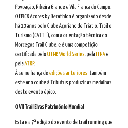
Povoação, Ribeira Grande e Vila Franca do Campo.
O EPICX Azores by Decathlon é organizado desde
há 10 anos pelo Clube Açoriano de Triatlo, Trail e
Turismo (CATTT), com a orientação técnica do
Morcegos Trail Clube, e é uma competição
certificada pelo
UTMB World Series
, pela
ITRA
e
pela
ATRP
.
À semelhança de
edições anteriores
, também
este ano coube à Tributus produzir as medalhas
deste evento épico.
O VII Trail Elvas Património Mundial
Esta é a 7ª edição do evento de trail running que