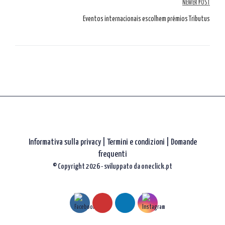
NEWER POST
gli
Eventos internacionais escolhem prémios Tributus
articoli
Informativa sulla privacy
|
Termini e condizioni |
Domande
frequenti
© Copyright 2026 - sviluppato da
oneclick.pt