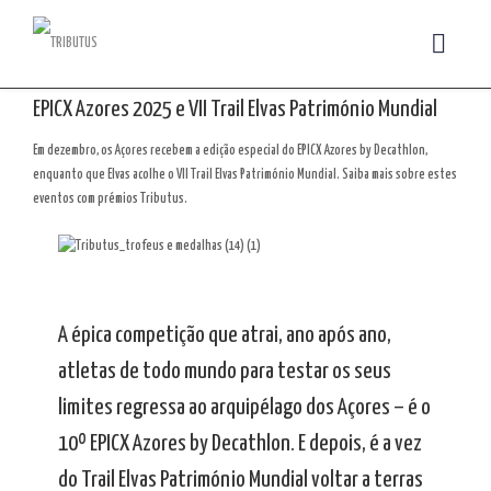
EPICX Azores 2025 e VII Trail Elvas Património Mundial
Em dezembro, os Açores recebem a edição especial do EPICX Azores by Decathlon,
enquanto que Elvas acolhe o VII Trail Elvas Património Mundial. Saiba mais sobre estes
eventos com prémios Tributus.
A épica competição que atrai, ano após ano,
atletas de todo mundo para testar os seus
limites regressa ao arquipélago dos Açores – é o
10º EPICX Azores by Decathlon. E depois, é a vez
do Trail Elvas Património Mundial voltar a terras