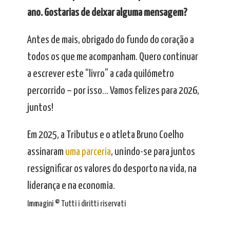
ano. Gostarias de deixar alguma mensagem?
Antes de mais, obrigado do fundo do coração a
todos os que me acompanham. Quero continuar
a escrever este “livro” a cada quilómetro
percorrido – por isso… Vamos felizes para 2026,
juntos!
Em 2025, a Tributus e o atleta Bruno Coelho
assinaram
uma parceria
, unindo-se para juntos
ressignificar os valores do desporto na vida, na
liderança e na economia.
Immagini © Tutti i diritti riservati