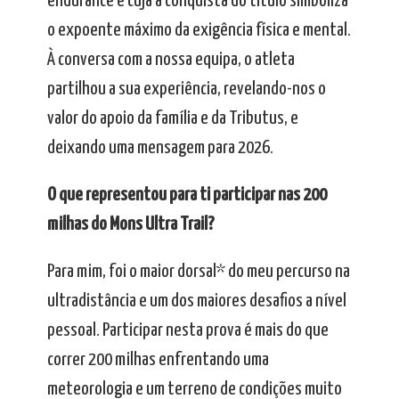
endurance e cuja a conquista do título simboliza
o expoente máximo da exigência física e mental.
À conversa com a nossa equipa, o atleta
partilhou a sua experiência, revelando-nos o
valor do apoio da família e da Tributus, e
deixando uma mensagem para 2026.
O que representou para ti participar nas 200
milhas do Mons Ultra Trail?
Para mim, foi o maior dorsal* do meu percurso na
ultradistância e um dos maiores desafios a nível
pessoal. Participar nesta prova é mais do que
correr 200 milhas enfrentando uma
meteorologia e um terreno de condições muito