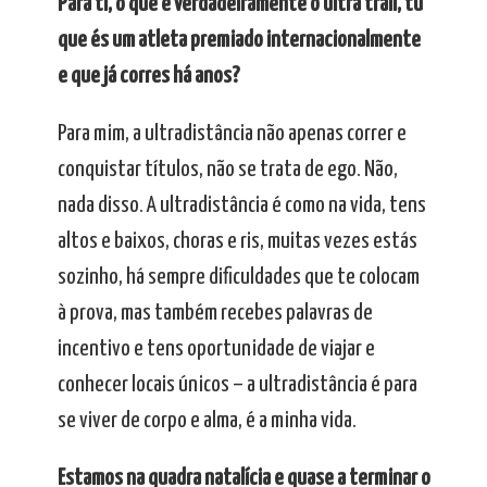
Para ti, o que é verdadeiramente o ultra trail, tu
que és um atleta premiado internacionalmente
e que já corres há anos?
Para mim, a ultradistância não apenas correr e
conquistar títulos, não se trata de ego. Não,
nada disso. A ultradistância é como na vida, tens
altos e baixos, choras e ris, muitas vezes estás
sozinho, há sempre dificuldades que te colocam
à prova, mas também recebes palavras de
incentivo e tens oportunidade de viajar e
conhecer locais únicos – a ultradistância é para
se viver de corpo e alma, é a minha vida.
Estamos na quadra natalícia e quase a terminar o