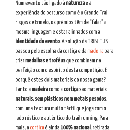
Num evento tão ligado à
natureza
e à
experiência do percurso como é o Grande Trail
Fisgas de Ermelo, os prémios têm de “falar” a
mesma linguagem e estar alinhados com a
identidade do evento
. A solução da TRIBUTUS
passou pela escolha da cortiça e da
madeira
para
criar
medalhas e troféus
que combinam na
perfeição com o espírito desta competição. E
porquê estes dois materiais da nossa gama?
Tanto a
madeira
como a
cortiça
são materiais
naturais, sem plásticos nem metais pesados
,
com uma textura muito táctil que joga com o
lado rústico e autêntico do trail running. Para
mais, a
cortiça
é ainda
100% nacional
, retirada