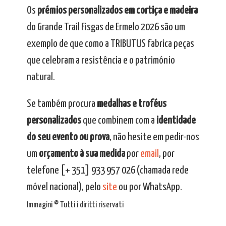
Os
prémios personalizados em cortiça e madeira
do Grande Trail Fisgas de Ermelo 2026 são um
exemplo de que como a TRIBUTUS fabrica peças
que celebram a resistência e o património
natural.
Se também procura
medalhas e troféus
personalizados
que combinem com a
identidade
do seu evento ou prova
, não hesite em pedir-nos
um
orçamento à sua medida
por
email
, por
telefone [+ 351] 933 957 026 (chamada rede
móvel nacional), pelo
site
ou por WhatsApp.
Immagini © Tutti i diritti riservati