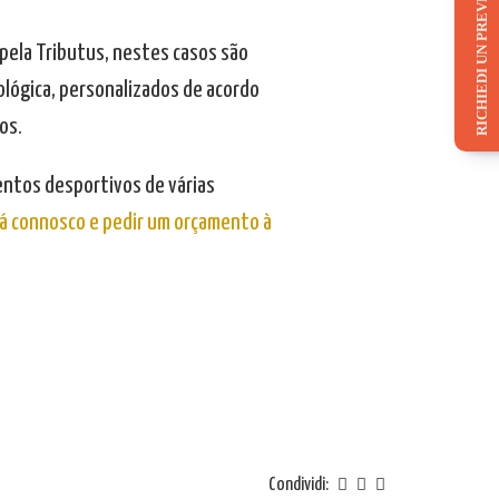
RICHIEDI UN PREVENTIVO
pela Tributus, nestes casos são
ológica, personalizados de acordo
os.
entos desportivos de várias
 já connosco e pedir um orçamento à
Condividi: