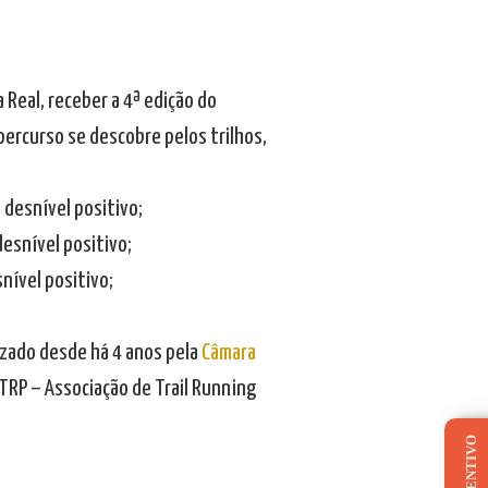
a Real, receber a 4ª edição do
percurso se descobre pelos trilhos,
 desnível positivo;
desnível positivo;
nível positivo;
zado desde há 4 anos pela
Câmara
ATRP – Associação de Trail Running