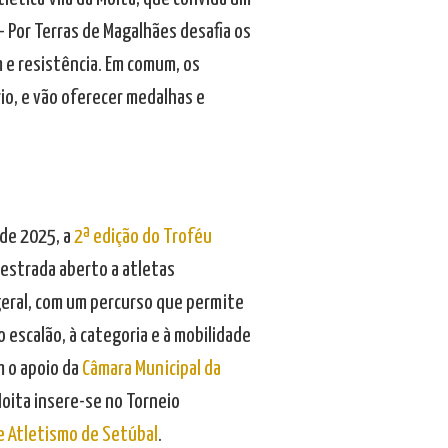
– Por Terras de Magalhães desafia os
 e resistência. Em comum, os
io, e vão oferecer medalhas e
 de 2025, a
2ª edição do Troféu
 estrada aberto a atletas
geral, com um percurso que permite
 escalão, à categoria e à mobilidade
m o apoio da
Câmara Municipal da
Moita insere-se no Torneio
e Atletismo de Setúbal
.