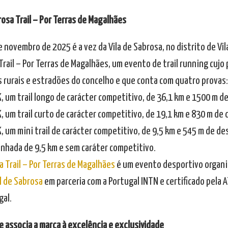
rosa Trail – Por Terras de Magalhães
e novembro de 2025 é a vez da Vila de Sabrosa, no distrito de Vil
rail – Por Terras de Magalhães, um evento de trail running cujo 
 rurais e estradões do concelho e que conta com quatro provas:
, um trail longo de carácter competitivo, de 36,1 km e 1500 m de
, um trail curto de carácter competitivo, de 19,1 km e 830 m de 
, um mini trail de carácter competitivo, de 9,5 km e 545 m de des
minhada de 9,5 km e sem caráter competitivo.
 Trail – Por Terras de Magalhães
é um evento desportivo organi
l de Sabrosa
em parceria com a Portugal INTN e certificado pela 
gal.
e associa a marca à excelência e exclusividade