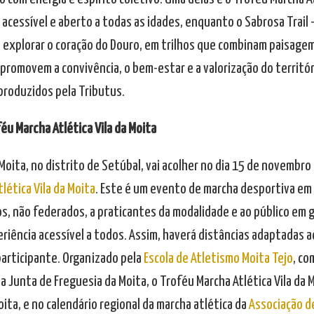
acessível e aberto a todas as idades, enquanto o Sabrosa Trail 
a explorar o coração do Douro, em trilhos que combinam paisagem
promovem a convivência, o bem-estar e a valorização do territór
produzidos pela Tributus.
éu Marcha Atlética Vila da Moita
 Moita, no distrito de Setúbal, vai acolher no dia 15 de novembro
lética Vila da Moita
. Este é um evento de marcha desportiva em
s, não federados, a praticantes da modalidade e ao público em 
iência acessível a todos. Assim, haverá distâncias adaptadas ao
participante. Organizado pela
Escola de Atletismo Moita Tejo
, co
a Junta de Freguesia da Moita, o Troféu Marcha Atlética Vila da 
ita, e no calendário regional da marcha atlética da
Associação d