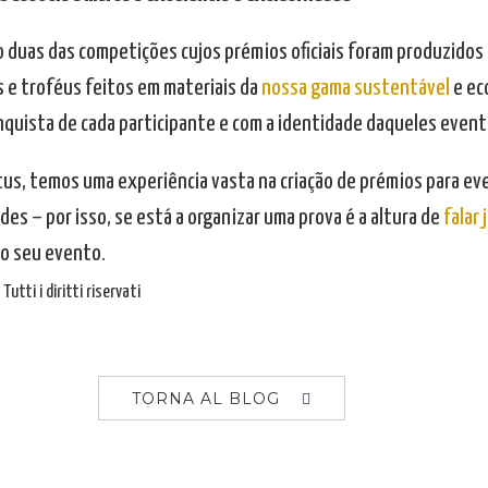
o duas das competições cujos prémios oficiais foram produzidos 
 e troféus feitos em materiais da
nossa gama sustentável
e ec
nquista de cada participante e com a identidade daqueles event
tus, temos uma experiência vasta na criação de prémios para ev
es – por isso, se está a organizar uma prova é a altura de
falar
o seu evento.
Tutti i diritti riservati
TORNA AL BLOG