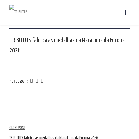
TRIBUTUS fabrica as medalhas da Maratona da Europa
2026
Partager :
Navigation
OLDER POST
TRIBUTUS fabrica as medalhas da Maratona da Europa 2026