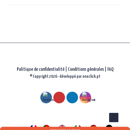
les
articles
Politique de confidentialité
|
Conditions générales |
FAQ
© Copyright 2026 - développé par
oneclick.pt