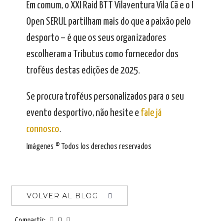
Em comum, o XXI Raid BTT Vilaventura Vila Cã e o I
Open SERUL partilham mais do que a paixão pelo
desporto – é que os seus organizadores
escolheram a Tributus como fornecedor dos
troféus destas edições de 2025.
Se procura troféus personalizados para o seu
evento desportivo, não hesite e
fale já
connosco
.
Imágenes © Todos los derechos reservados
VOLVER AL BLOG
Compartir: