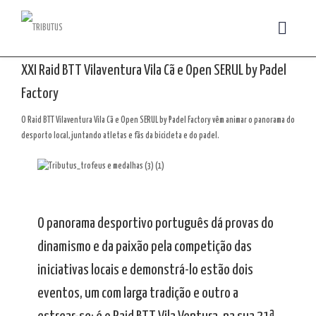
XXI Raid BTT Vilaventura Vila Cã e Open SERUL by Padel
Factory
O Raid BTT Vilaventura Vila Cã e Open SERUL by Padel Factory vêm animar o panorama do
desporto local, juntando atletas e fãs da bicicleta e do padel.
O panorama desportivo português dá provas do
dinamismo e da paixão pela competição das
iniciativas locais e demonstrá-lo estão dois
eventos, um com larga tradição e outro a