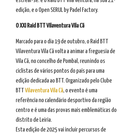
estrear-se: é o Raid BTT Vila Ventura, na sua 21ª
edição, e o Open SERUL by Padel Factory.
O XXI Raid BTT Vilaventura Vila Cã
Marcado para o dia 19 de outubro, o Raid BTT
Vilaventura Vila Cã volta a animar a freguesia de
Vila Cã, no concelho de Pombal, reunindo os
ciclistas de vários pontos do país para uma
edição dedicada ao BTT. Organizado pelo Clube
BTT
Vilaventura Vila Cã
, o evento é uma
referência no calendário desportivo da região
centro e é uma das provas mais emblemáticas do
distrito de Leiria.
Esta edição de 2025 vai incluir percursos de