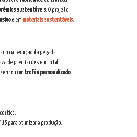
prémios sustentáveis
. O projeto
usivo
e em
materiais sustentáveis
.
 dado na redução da pegada
ava de premiações em total
sentou um
troféu personalizado
cortiça;
TUS
para otimizar a produção,