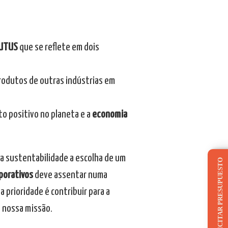
UTUS
que se reflete em dois
odutos de outras indústrias em
to positivo no planeta e a
economia
da sustentabilidade a escolha de um
SOLICITAR PRESUPUESTO
porativos
deve assentar numa
, a prioridade é contribuir para a
a nossa missão.