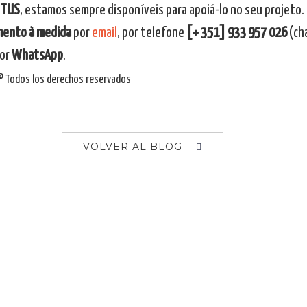
UTUS
, estamos sempre disponíveis para apoiá-lo no seu projeto
mento à medida
por
email
, por telefone
[+ 351] 933 957 026
(cha
or
WhatsApp
.
 Todos los derechos reservados
VOLVER AL BLOG