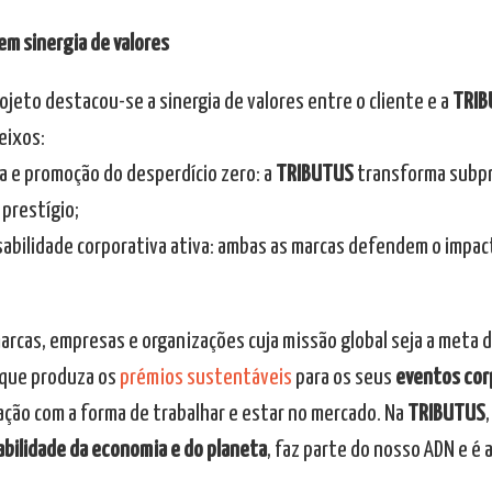
em sinergia de valores
ojeto destacou-se a sinergia de valores entre o cliente e a
TRIB
eixos:
ra e promoção do desperdício zero: a
TRIBUTUS
transforma subpr
 prestígio;
sabilidade corporativa ativa: ambas as marcas defendem o impac
marcas, empresas e organizações cuja missão global seja a meta 
 que produza os
prémios sustentáveis
para os seus
eventos cor
cação com a forma de trabalhar e estar no mercado. Na
TRIBUTUS
bilidade da economia e do planeta
, faz parte do nosso ADN e é 