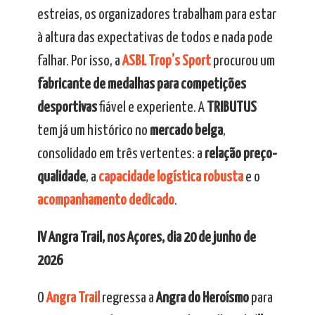
estreias, os organizadores trabalham para estar
à altura das expectativas de todos e nada pode
falhar. Por isso, a
ASBL Trop’s Sport
procurou um
fabricante de medalhas para competições
desportivas
fiável e experiente. A
TRIBUTUS
tem já um histórico no
mercado belga
,
consolidado em três vertentes: a
relação preço-
qualidade
, a
capacidade logística robusta
e o
acompanhamento dedicado
.
IV Angra Trail, nos Açores, dia 20 de junho de
2026
O
Angra Trail
regressa a
Angra do Heroísmo
para