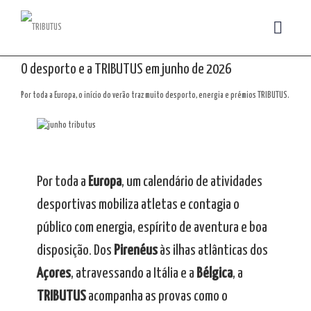
O desporto e a TRIBUTUS em junho de 2026
Por toda a Europa, o início do verão traz muito desporto, energia e prémios TRIBUTUS.
Por toda a
Europa
, um calendário de atividades
desportivas mobiliza atletas e contagia o
público com energia, espírito de aventura e boa
disposição. Dos
Pirenéus
às ilhas atlânticas dos
Açores
, atravessando a Itália e a
Bélgica
, a
TRIBUTUS
acompanha as provas como o