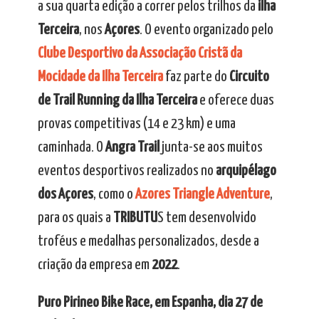
a sua quarta edição a correr pelos trilhos da
ilha
Terceira
, nos
Açores
. O evento organizado pelo
Clube Desportivo da Associação Cristã da
Mocidade da Ilha Terceira
faz parte do
Circuito
de Trail Running da Ilha Terceira
e oferece duas
provas competitivas (14 e 23 km) e uma
caminhada. O
Angra Trail
junta-se aos muitos
eventos desportivos realizados no
arquipélago
dos Açores
, como o
Azores Triangle Adventure
,
para os quais a
TRIBUTU
S tem desenvolvido
troféus e medalhas personalizados, desde a
criação da empresa em
2022
.
Puro Pirineo Bike Race, em Espanha, dia 27 de