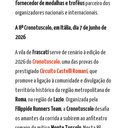
fornecedor de medalhas e troféus
parceiro dos
organizadores nacionais e internacionais.
A 8ª Cronotuscolo, em Itália, dia 7 de junho de
2026
A vila de
Frascati
serve de cenário à edição de
2026 do
Cronotuscolo
, uma das provas do
prestigiado
Circuito Castelli Romani
, que
promove a ligação à comunidade e divulgação do
território histórico da região metropolitana de
Roma
, na região de
Lazio
. Organizada pela
Filippide Runners Team
, a
Cronotuscolo
desafia
os amantes da corrida a subirem ao anfiteatro