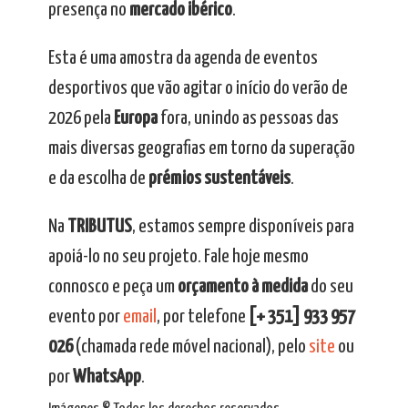
presença no
mercado ibérico
.
Esta é uma amostra da agenda de eventos
desportivos que vão agitar o início do verão de
2026 pela
Europa
fora, unindo as pessoas das
mais diversas geografias em torno da superação
e da escolha de
prémios sustentáveis
.
Na
TRIBUTUS
, estamos sempre disponíveis para
apoiá-lo no seu projeto. Fale hoje mesmo
connosco e peça um
orçamento à medida
do seu
evento por
email
, por telefone
[+ 351] 933 957
026
(chamada rede móvel nacional), pelo
site
ou
por
WhatsApp
.