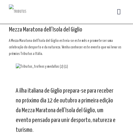
Mezza Maratona dell’Isola del Giglio
A Mezza Maratona dell’lsola del Giglio estreia-se este mês e promete ser uma
celebração do desporto e da natureza. Venha conhecer este evento que vai levar os
prémios Tributus a Itália.
A ilha italiana de Giglio prepara-se para receber
no próximo dia 12 de outubro a primeira edição
da Mezza Maratona dell’Isola del Giglio, um
evento pensado para unir desporto, natureza e
turismo.