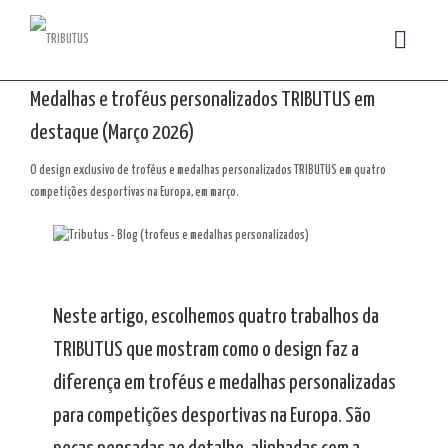
Medalhas e troféus personalizados TRIBUTUS em
destaque (Março 2026)
O design exclusivo de troféus e medalhas personalizados TRIBUTUS em quatro
competições desportivas na Europa, em março.
Neste artigo, escolhemos quatro trabalhos da
TRIBUTUS que mostram como o design faz a
diferença em troféus e medalhas personalizadas
para competições desportivas na Europa. São