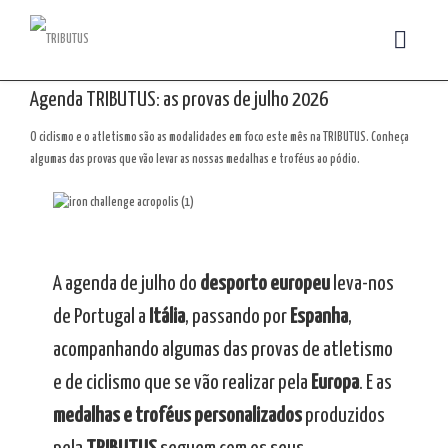
Agenda TRIBUTUS: as provas de julho 2026
O ciclismo e o atletismo são as modalidades em foco este mês na TRIBUTUS. Conheça
algumas das provas que vão levar as nossas medalhas e troféus ao pódio.
A agenda de julho do
desporto europeu
leva-nos
de Portugal a
Itália
, passando por
Espanha
,
acompanhando algumas das provas de atletismo
e de ciclismo que se vão realizar pela
Europa
. E as
medalhas e troféus personalizados
produzidos