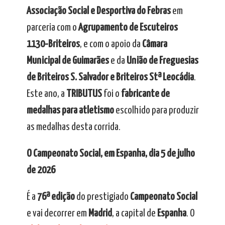
Associação Social e Desportiva do Febras
em
parceria com o
Agrupamento de Escuteiros
1130-Briteiros
, e com o apoio da
Câmara
Municipal de Guimarães
e da
União de Freguesias
de Briteiros S. Salvador e Briteiros Stª Leocádia
.
Este ano, a
TRIBUTUS
foi o
fabricante de
medalhas para atletismo
escolhido para produzir
as medalhas desta corrida.
O Campeonato Social, em Espanha, dia 5 de julho
de 2026
É a
76ª edição
do prestigiado
Campeonato Social
e vai decorrer em
Madrid
, a capital de
Espanha
. O