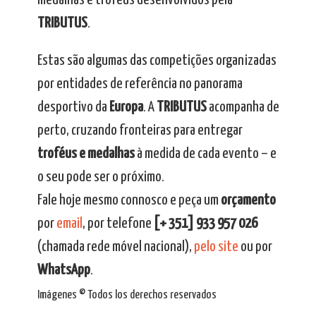
medalhas e troféus desenvolvidos pela
TRIBUTUS
.
Estas são algumas das competições organizadas
por entidades de referência no panorama
desportivo da
Europa
. A
TRIBUTUS
acompanha de
perto, cruzando fronteiras para entregar
troféus e medalhas
à medida de cada evento – e
o seu pode ser o próximo.
Fale hoje mesmo connosco e peça um
orçamento
por
email
, por telefone
[+ 351] 933 957 026
(chamada rede móvel nacional),
pelo site
ou por
WhatsApp
.
Imágenes © Todos los derechos reservados