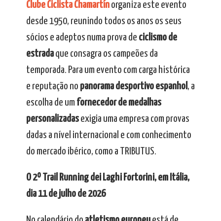
Clube Ciclista Chamartín
organiza este evento
desde 1950, reunindo todos os anos os seus
sócios e adeptos numa prova de
ciclismo de
estrada
que consagra os campeões da
temporada. Para um evento com carga histórica
e reputação no
panorama desportivo espanhol
, a
escolha de um
fornecedor de medalhas
personalizadas
exigia uma empresa com provas
dadas a nível internacional e com conhecimento
do mercado ibérico, como a TRIBUTUS.
O 2º Trail Running dei Laghi Fortorini, em Itália,
dia 11 de julho de 2026
No calendário do
atletismo europeu
está de