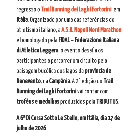
regresso o
Trail Running dei Laghi Fortorini
, em
Itália
. Organizado por uma das referências do
atletismo italiano, a
A.S.D. Napoli Nord Marathon
e homologado pela
FIDAL – Federazione Italiana
di Atletica Leggera
, o evento desafia os
participantes a percorrer um circuito pela
paisagem bucólica dos lagos da
província de
Benevento
, na
Campânia
. A 2ª edição do
Trail
Running dei Laghi Fortorini
vai contar com
troféus e medalhas
produzidos pela
TRIBUTUS
.
A 6ª Di Corsa Sotto Le Stelle, em Itália, dia 17 de
julho de 2026