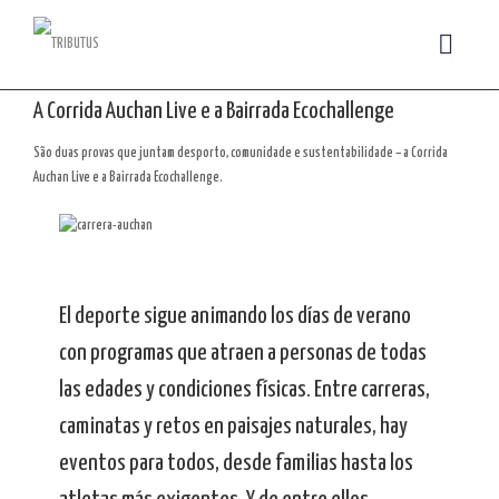
A Corrida Auchan Live e a Bairrada Ecochallenge
São duas provas que juntam desporto, comunidade e sustentabilidade – a Corrida
Auchan Live e a Bairrada Ecochallenge.
El deporte sigue animando los días de verano
con programas que atraen a personas de todas
las edades y condiciones físicas. Entre carreras,
caminatas y retos en paisajes naturales, hay
eventos para todos, desde familias hasta los