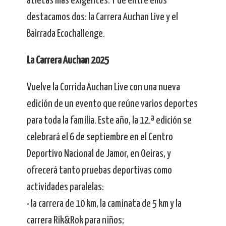
atletas más exigentes. Y de entre ellos
destacamos dos: la Carrera Auchan Live y el
Bairrada Ecochallenge.
La Carrera Auchan 2025
Vuelve la Corrida Auchan Live con una nueva
edición de un evento que reúne varios deportes
para toda la familia. Este año, la 12.ª edición se
celebrará el 6 de septiembre en el Centro
Deportivo Nacional de Jamor, en Oeiras, y
ofrecerá tanto pruebas deportivas como
actividades paralelas:
• la carrera de 10 km, la caminata de 5 km y la
carrera Rik&Rok para niños;