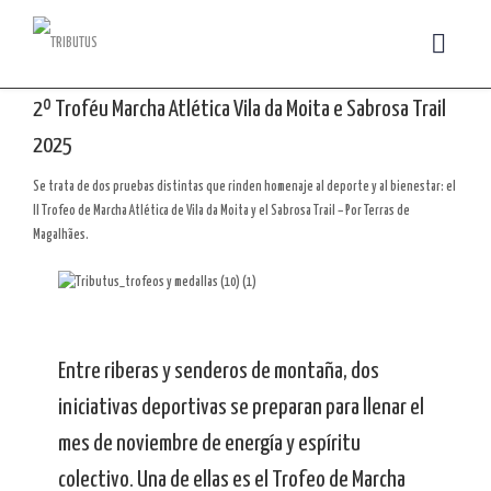
2º Troféu Marcha Atlética Vila da Moita e Sabrosa Trail
2025
Se trata de dos pruebas distintas que rinden homenaje al deporte y al bienestar: el
II Trofeo de Marcha Atlética de Vila da Moita y el Sabrosa Trail – Por Terras de
Magalhães.
Entre riberas y senderos de montaña, dos
iniciativas deportivas se preparan para llenar el
mes de noviembre de energía y espíritu
colectivo. Una de ellas es el Trofeo de Marcha