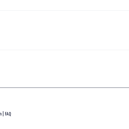
n |
FAQ